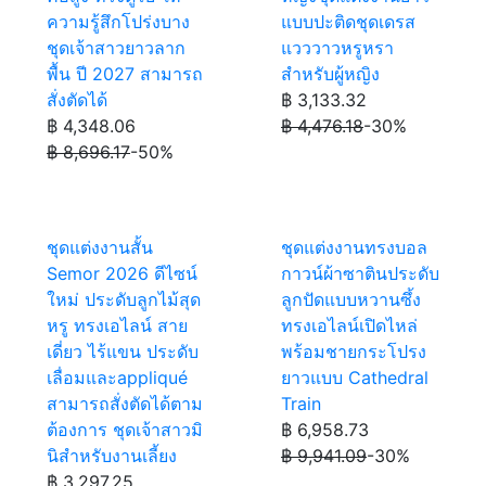
ความรู้สึกโปร่งบาง
แบบปะติดชุดเดรส
ชุดเจ้าสาวยาวลาก
แวววาวหรูหรา
พื้น ปี 2027 สามารถ
สำหรับผู้หญิง
สั่งตัดได้
฿ 3,133.32
฿ 4,348.06
฿ 4,476.18
-30%
฿ 8,696.17
-50%
ชุดแต่งงานสั้น
ชุดแต่งงานทรงบอล
Semor 2026 ดีไซน์
กาวน์ผ้าซาตินประดับ
ใหม่ ประดับลูกไม้สุด
ลูกปัดแบบหวานซึ้ง
หรู ทรงเอไลน์ สาย
ทรงเอไลน์เปิดไหล่
เดี่ยว ไร้แขน ประดับ
พร้อมชายกระโปรง
เลื่อมและappliqué
ยาวแบบ Cathedral
สามารถสั่งตัดได้ตาม
Train
ต้องการ ชุดเจ้าสาวมิ
฿ 6,958.73
นิสำหรับงานเลี้ยง
฿ 9,941.09
-30%
฿ 3,297.25