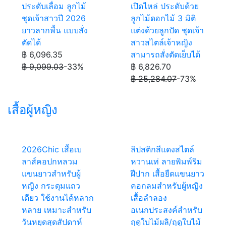
ประดับเลื่อม ลูกไม้
เปิดไหล่ ประดับด้วย
ชุดเจ้าสาวปี 2026
ลูกไม้ดอกไม้ 3 มิติ
ยาวลากพื้น แบบสั่ง
แต่งด้วยลูกปัด ชุดเจ้า
ตัดได้
สาวสไตล์เจ้าหญิง
฿ 6,096.35
สามารถสั่งตัดเย็บได้
฿ 9,099.03
-33%
฿ 6,826.70
฿ 25,284.07
-73%
เสื้อผู้หญิง
2026Chic เสื้อเบ
ลิปสติกสีแดงสไตล์
ลาส์คอปกหลวม
หวานเท่ ลายพิมพ์ริม
แขนยาวสำหรับผู้
ฝีปาก เสื้อยืดแขนยาว
หญิง กระดุมแถว
คอกลมสำหรับผู้หญิง
เดียว ใช้งานได้หลาก
เสื้อลำลอง
หลาย เหมาะสำหรับ
อเนกประสงค์สำหรับ
วันหยุดสุดสัปดาห์
ฤดูใบไม้ผลิ/ฤดูใบไม้