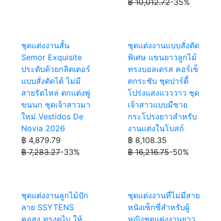
฿ 10,012.72
-35%
ชุดแต่งงานสั้น
ชุดแต่งงานแบบสั่งตัด
Semor Exquisite
พิเศษ แขนยาวลูกไม้
ประดับด้วยกลิตเตอร์
ทรงบอลเดรส คอร์เซ็
แบบสั่งตัดได้ ไม่มี
ตกระชับ ชุดปาร์ตี้
สายรัดไหล่ ตกแต่งพู่
โปร่งแสงแวววาว ชุด
ขนนก ชุดเจ้าสาวมา
เจ้าสาวแบบมีชาย
ใหม่ Vestidos De
กระโปรงยาวสำหรับ
Novia 2026
งานแต่งในโบสถ์
฿ 4,879.79
฿ 8,108.35
฿ 7,283.27
-33%
฿ 16,216.75
-50%
ชุดแต่งงานลูกไม้ปัก
ชุดแต่งงานที่ไม่มีสาย
ลาย SSYTENS
หนังเซ็กซี่สำหรับผู้
คอสูง ทรงดูไบ ให้
หญิงชุดแต่งงานยาว