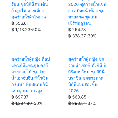
ร้อน ชุดบิกินี่สามชิ้น
2026 ชุดว่ายน้ำแขน
ผ้าลูกไม้ สายเดี่ยว
ยาว ปิดหน้าท้อง ชุด
ชุดว่ายน้ำผ้าไหมนม
ชายหาด ชุดเล่น
฿ 556.61
เซิร์ฟฤดูร้อน
฿ 1,113.23
-50%
฿ 264.78
฿ 378.27
-30%
ชุดว่ายน้ำผู้หญิง ท็อป
ชุดว่ายน้ำผู้หญิง ชุด
แทนกินี่แขนกุด คอวี
ว่ายน้ำเซ็กซี่ ทังกินี่ บิ
ลายดอกไม้ ชุดว่าย
กินี่แบบใหม่ ชุดบิกินี่
น้ำเอวจับจีบ สีน้ำเงิน
บราซิล ชุดชายหาด
กรมท่า ท็อปแทนกินี่
บิกินี่แบบสองชิ้น
แบบผูกคอ เอวสูง
2026
฿ 697.37
฿ 560.85
฿ 1,394.80
-50%
฿ 890.51
-37%