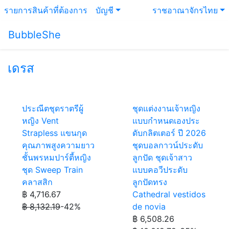
รายการสินค้าที่ต้องการ
บัญชี
ราชอาณาจักรไทย
BubbleShe
เดรส
ประณีตชุดราตรีผู้
ชุดแต่งงานเจ้าหญิง
หญิง Vent
แบบกำหนดเองประ
Strapless แขนกุด
ดับกลิตเตอร์ ปี 2026
คุณภาพสูงความยาว
ชุดบอลกาวน์ประดับ
ชั้นพรหมปาร์ตี้หญิง
ลูกปัด ชุดเจ้าสาว
ชุด Sweep Train
แบบคอวีประดับ
คลาสสิก
ลูกปัดทรง
฿ 4,716.67
Cathedral vestidos
฿ 8,132.19
-42%
de novia
฿ 6,508.26