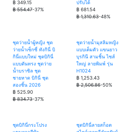
฿ 349.15
ปรับได้
฿ 554.47
-37%
฿ 681.54
฿ 1,310.63
-48%
ชุดว่ายน้ำผู้หญิง ชุด
ชุดว่ายน้ำมุสลิมหญิง
ว่ายน้ำเซ็กซี่ ทังกินี่ บิ
แบบเต็มตัว แขนยาว
กินี่แบบใหม่ ชุดบิกินี่
บุรกินี สามชิ้น ไซส์
แบบดันทรง ชุดว่าย
ใหญ่ ลายพิมพ์ รุ่น
น้ำบราซิล ชุด
H1024
ชายหาด บิกินี่ ชุด
฿ 1,253.43
สองชิ้น 2026
฿ 2,506.86
-50%
฿ 525.90
฿ 834.73
-37%
ชุดบิกินี่กระโปรง
ชุดบิกินี่ลายสก็อต