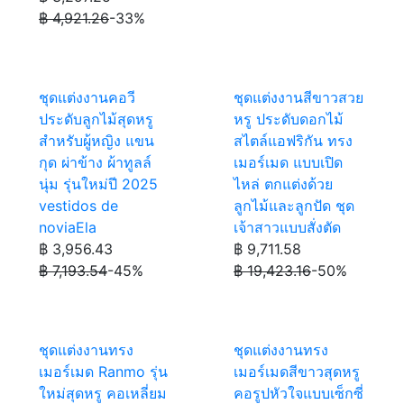
฿ 4,921.26
-33%
ชุดแต่งงานคอวี
ชุดแต่งงานสีขาวสวย
ประดับลูกไม้สุดหรู
หรู ประดับดอกไม้
สำหรับผู้หญิง แขน
สไตล์แอฟริกัน ทรง
กุด ผ่าข้าง ผ้าทูลล์
เมอร์เมด แบบเปิด
นุ่ม รุ่นใหม่ปี 2025
ไหล่ ตกแต่งด้วย
vestidos de
ลูกไม้และลูกปัด ชุด
noviaEla
เจ้าสาวแบบสั่งตัด
฿ 3,956.43
฿ 9,711.58
฿ 7,193.54
-45%
฿ 19,423.16
-50%
ชุดแต่งงานทรง
ชุดแต่งงานทรง
เมอร์เมด Ranmo รุ่น
เมอร์เมดสีขาวสุดหรู
ใหม่สุดหรู คอเหลี่ยม
คอรูปหัวใจแบบเซ็กซี่