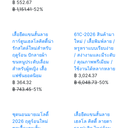
฿ 552.67
฿ 1,151.41
-52%
เสื้อยืดแขนสั้นลาย
61C-2026 สินค้ามา
การ์ตูนเฮลโลคิตตี้น่า
ใหม่ / เสื้อพิมพ์ลาย /
รักสไตล์ใหม่สำหรับ
หรูหราแบบเรียบง่าย
ฤดูร้อน ปักลายผ้า
/ สง่างามและมีระดับ
ขนหนูประดับเลื่อม
/ คุณภาพพรีเมียม /
สำหรับผู้หญิง เสื้อ
ใช้งานได้หลากหลาย
แฟชั่นยอดนิยม
฿ 3,024.37
฿ 364.32
฿ 6,048.73
-50%
฿ 743.45
-51%
ชุดนอนมายเมโลดี้
เสื้อยืดแขนสั้นลาย
2026 ฤดูร้อนใหม่
เฮลโล คิตตี้ ลายตา