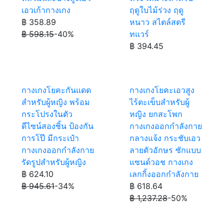
เอวเก้ากางเกง
ฤดูใบไม้ร่วง ฤดู
฿ 358.89
หนาว สไตล์สตรี
฿ 598.15
-40%
ทแวร์
฿ 394.45
กางเกงโยคะกันแดด
กางเกงโยคะเอวสูง
สำหรับผู้หญิง พร้อม
ไร้ตะเข็บสำหรับผู้
กระโปรงในตัว
หญิง ยกสะโพก
ดีไซน์สองชิ้น ป้องกัน
กางเกงออกกำลังกาย
การโป๊ มีกระเป๋า
กลางแจ้ง กระชับเอว
กางเกงออกกำลังกาย
ลายตัวอักษร ซักแบบ
รัดรูปสำหรับผู้หญิง
แซนด์วอช กางเกง
฿ 624.10
เลกกิ้งออกกำลังกาย
฿ 945.61
-34%
฿ 618.64
฿ 1,237.28
-50%