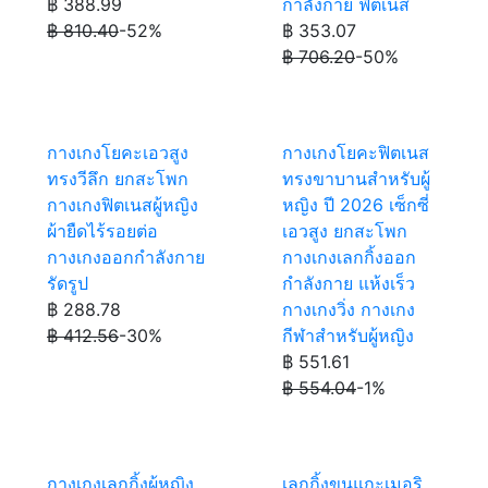
฿ 388.99
กำลังกาย ฟิตเนส
฿ 810.40
-52%
฿ 353.07
฿ 706.20
-50%
กางเกงโยคะเอวสูง
กางเกงโยคะฟิตเนส
ทรงวีลึก ยกสะโพก
ทรงขาบานสำหรับผู้
กางเกงฟิตเนสผู้หญิง
หญิง ปี 2026 เซ็กซี่
ผ้ายืดไร้รอยต่อ
เอวสูง ยกสะโพก
กางเกงออกกำลังกาย
กางเกงเลกกิ้งออก
รัดรูป
กำลังกาย แห้งเร็ว
฿ 288.78
กางเกงวิ่ง กางเกง
฿ 412.56
-30%
กีฬาสำหรับผู้หญิง
฿ 551.61
฿ 554.04
-1%
กางเกงเลกกิ้งผู้หญิง
เลกกิ้งขนแกะเมอริ